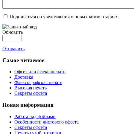
Подписаться на уведомления о новых комментариях
Обновить
Отправить
Самое читаемое
Офсет или флексопечать
Доставка
Флексографская печать
Высокая печать
Секреты офсета
Новая информация
Работа над файлами
Особенности листового офсета
Секреты офсета
Печать сухой этикетки