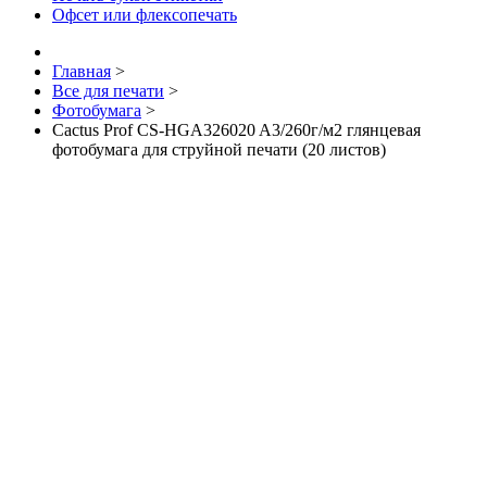
Офсет или флексопечать
Главная
>
Все для печати
>
Фотобумага
>
Cactus Prof CS-HGA326020 A3/260г/м2 глянцевая
фотобумага для струйной печати (20 листов)