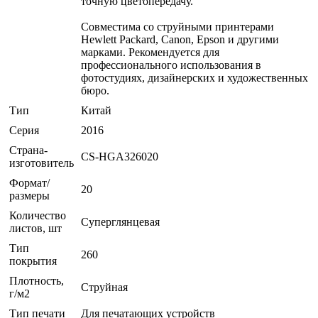
точную цветопередачу.
Совместима со струйными принтерами
Hewlett Packard, Canon, Epson и другими
марками. Рекомендуется для
профессионального использования в
фотостудиях, дизайнерских и художественных
бюро.
Тип
Китай
Серия
2016
Страна-
CS-HGA326020
изготовитель
Формат/
20
размеры
Количество
Суперглянцевая
листов, шт
Тип
260
покрытия
Плотность,
Струйная
г/м2
Тип печати
Для печатающих устройств