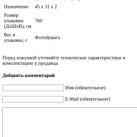
Назначение
45 x 31 x 2
Размер
упаковки
760
(ДхШхВ), см
Вес в
Фотобумага
упаковке, г
Перед покупкой уточняйте технические характеристики и
комплектацию у продавца
Добавить комментарий
Имя (обязательное)
E-Mail (обязательное)