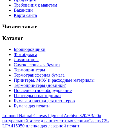
Требования к макетам
Вакансии
Карта сайта
Читаем также
Каталог
Брошюровщики
Фотобумага
Ламинаторы
Самоклеющаяся бумага
Термопринтеры
Термотрансферная бумага
Принтеры, МФУ и расходные материалы
Термопринтеры (новинки)
Послепечатное оборудование
Плоттеры и расходники
Бумага и пленка для плоттеров
Бумага для печати
Lomond Natural Canvas Pigment Archive 320/A3/20л
натуральный холст для пигментных чернил
Cactus CS-
LFA415050 пленка для лазерной печати