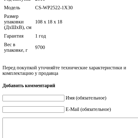
Модель
CS-WP2522-1X30
Размер
упаковки
108 x 18 x 18
(ДхШхВ), см
Гарантия
1 год
Вес в
9700
упаковке, г
Перед покупкой уточняйте технические характеристики и
комплектацию у продавца
Добавить комментарий
Имя (обязательное)
E-Mail (обязательное)