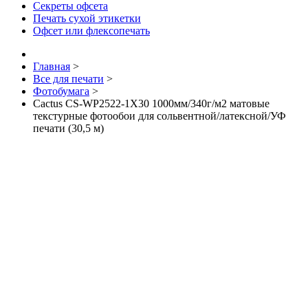
Секреты офсета
Печать сухой этикетки
Офсет или флексопечать
Главная
>
Все для печати
>
Фотобумага
>
Cactus CS-WP2522-1X30 1000мм/340г/м2 матовые
текстурные фотообои для сольвентной/латексной/УФ
печати (30,5 м)