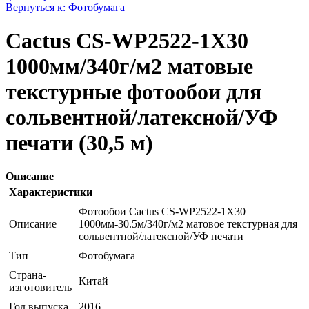
Вернуться к: Фотобумага
Cactus CS-WP2522-1X30
1000мм/340г/м2 матовые
текстурные фотообои для
сольвентной/латексной/УФ
печати (30,5 м)
Описание
Характеристики
Фотообои Cactus CS-WP2522-1X30
Описание
1000мм-30.5м/340г/м2 матовое текстурная для
сольвентной/латексной/УФ печати
Тип
Фотобумага
Страна-
Китай
изготовитель
Год выпуска
2016