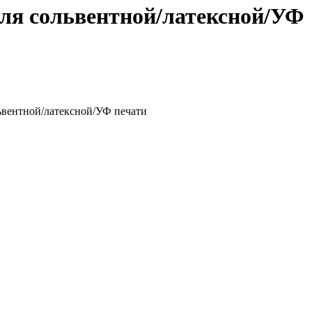
для сольвентной/латексной/УФ
ьвентной/латексной/УФ печати