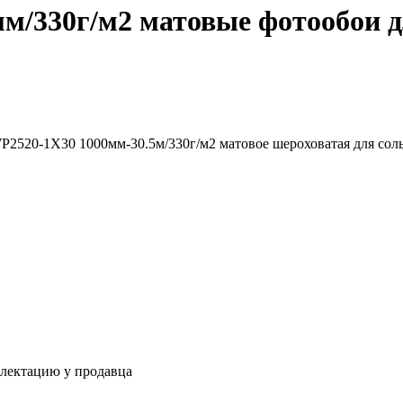
м/330г/м2 матовые фотообои 
P2520-1X30 1000мм-30.5м/330г/м2 матовое шероховатая для сол
плектацию у продавца