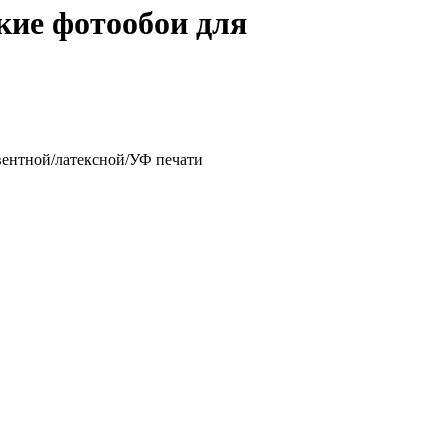
кие фотообои для
вентной/латексной/УФ печати