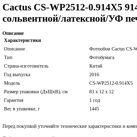
Cactus CS-WP2512-0.914X5 91
сольвентной/латексной/УФ печ
Описание
Характеристики
Описание
Фотообои Cactus CS-W
Тип
Фотобумага
Страна-изготовитель
Китай
Год выпуска
2016
Модель
CS-WP2512-0.914X5
Размер упаковки (ДхШхВ), см
83 x 12 x 12
Гарантия
1 год
Вес в упаковке, г
1445
Перед покупкой уточняйте технические характеристики и ком