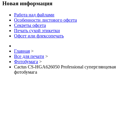
Новая информация
Работа над файлами
Особенности листового офсета
Секреты офсета
Печать сухой этикетки
Офсет или флексопечать
Главная
>
Все для печати
>
Фотобумага
>
Cactus CS-HGA626050 Professional суперглянцевая
фотобумага