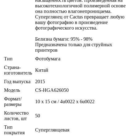
насыщенность цветов. Произведенная на
высокотехнологичной полимерной основе
она полностью влагонепроницаема.
Суперглянец от Cactus превращает любую
вашу фотографию в произведение
фотографического искусства.
Белизна бумаги: 95% - 98%
Предназначена только для струйных
принтеров
Тип
Фотобумага
Страна-
Китай
изготовитель
Год выпуска
2015
Модель
CS-HGA626050
Формат/
10 x 15 см / 4u0022 x 6u0022
размеры
Количество
50
листов, шт
Тип
Суперглянцевая
покрытия