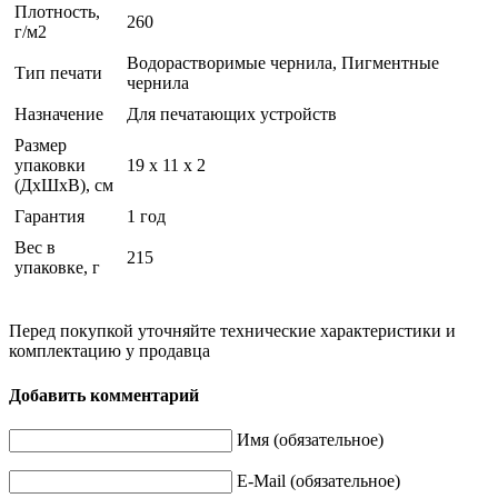
Плотность,
260
г/м2
Водорастворимые чернила, Пигментные
Тип печати
чернила
Назначение
Для печатающих устройств
Размер
упаковки
19 x 11 x 2
(ДхШхВ), см
Гарантия
1 год
Вес в
215
упаковке, г
Перед покупкой уточняйте технические характеристики и
комплектацию у продавца
Добавить комментарий
Имя (обязательное)
E-Mail (обязательное)