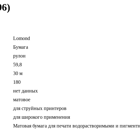
96)
Lomond
Бумага
рулон
59,8
30 м
180
нет данных
матовое
для струйных принтеров
для широкого применения
Матовая бумага для печати водорастворимыми и пигмен