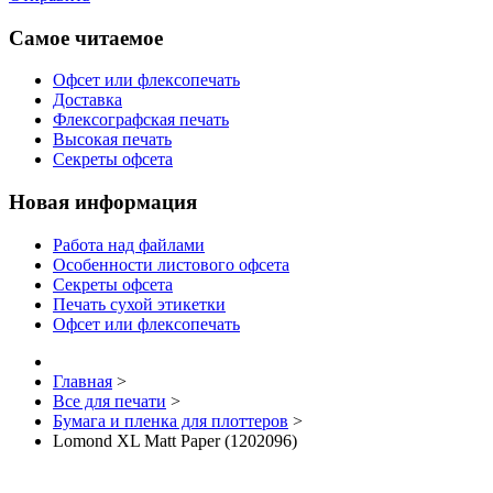
Самое читаемое
Офсет или флексопечать
Доставка
Флексографская печать
Высокая печать
Секреты офсета
Новая информация
Работа над файлами
Особенности листового офсета
Секреты офсета
Печать сухой этикетки
Офсет или флексопечать
Главная
>
Все для печати
>
Бумага и пленка для плоттеров
>
Lomond XL Matt Paper (1202096)