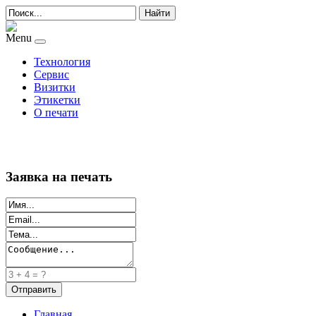
Найти
Menu
Технология
Сервис
Визитки
Этикетки
О печати
Заявка на печать
Главная