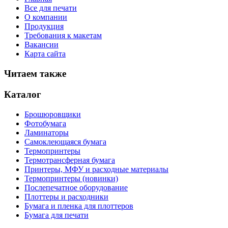
Все для печати
О компании
Продукция
Требования к макетам
Вакансии
Карта сайта
Читаем также
Каталог
Брошюровщики
Фотобумага
Ламинаторы
Самоклеющаяся бумага
Термопринтеры
Термотрансферная бумага
Принтеры, МФУ и расходные материалы
Термопринтеры (новинки)
Послепечатное оборудование
Плоттеры и расходники
Бумага и пленка для плоттеров
Бумага для печати