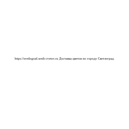
https://svetlograd.sredi-cvetov.ru
Доставка цветов по городу Светлоград.