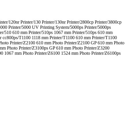
inter/120nr Printer/130 Printer/130nr Printer/2800cp Printer/3800cp
r/5000 Printer/5000 UV Printing System/5000ps Printer/5000ps
inter/510 610 mm Printer/510ps 1067 mm Printer/510ps 610 mm
ier cc800ps/T1100 1118 mm Printer/T1100 610 mm Printer/T1100
hoto Printer/Z2100 610 mm Photo Printer/Z2100 GP 610 mm Photo
 mm Photo Printer/Z3100ps GP 610 mm Photo Printer/Z3200
00 1067 mm Photo Printer/Z6100 1524 mm Photo Printer/Z6100ps