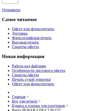
Отправить
Самое читаемое
Офсет или флексопечать
Доставка
Флексографская печать
Высокая печать
Секреты офсета
Новая информация
Работа над файлами
Особенности листового офсета
Секреты офсета
Печать сухой этикетки
Офсет или флексопечать
Главная
>
Все для печати
>
Бумага и пленка для плоттеров
>
Barva IP-BAR-LFP-C120-152