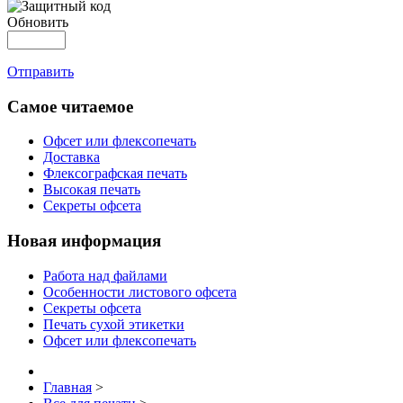
Обновить
Отправить
Самое читаемое
Офсет или флексопечать
Доставка
Флексографская печать
Высокая печать
Секреты офсета
Новая информация
Работа над файлами
Особенности листового офсета
Секреты офсета
Печать сухой этикетки
Офсет или флексопечать
Главная
>