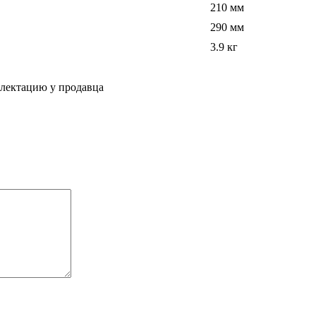
210 мм
290 мм
3.9 кг
плектацию у продавца