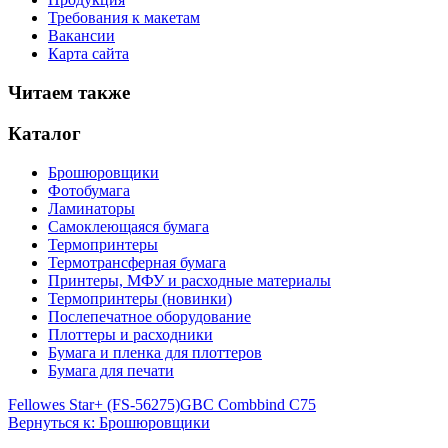
Требования к макетам
Вакансии
Карта сайта
Читаем также
Каталог
Брошюровщики
Фотобумага
Ламинаторы
Самоклеющаяся бумага
Термопринтеры
Термотрансферная бумага
Принтеры, МФУ и расходные материалы
Термопринтеры (новинки)
Послепечатное оборудование
Плоттеры и расходники
Бумага и пленка для плоттеров
Бумага для печати
Fellowes Star+ (FS-56275)
GBC Combbind C75
Вернуться к: Брошюровщики