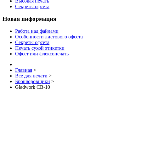
Высокая печать
Секреты офсета
Новая информация
Работа над файлами
Особенности листового офсета
Секреты офсета
Печать сухой этикетки
Офсет или флексопечать
Главная
>
Все для печати
>
Брошюровщики
>
Gladwork CB-10