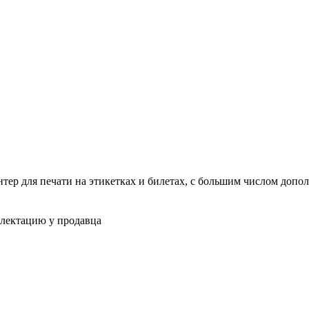
тер для печати на этикетках и билетах, с большим числом доп
плектацию у продавца