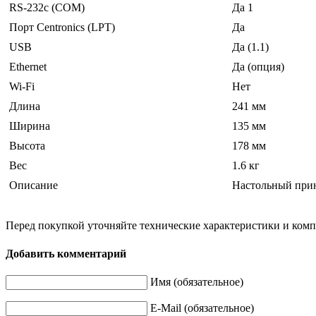
RS-232c (COM)
Да 1
Порт Centronics (LPT)
Да
USB
Да (1.1)
Ethernet
Да (опция)
Wi-Fi
Нет
Длина
241 мм
Ширина
135 мм
Высота
178 мм
Вес
1.6 кг
Описание
Настольный прин
Перед покупкой уточняйте технические характеристики и ком
Добавить комментарий
Имя (обязательное)
E-Mail (обязательное)