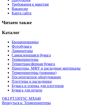
Требования к макетам
Вакансии
Карта сайта
Читаем также
Каталог
Брошюровщики
Фотобумага
Ламинаторы
Самоклеющаяся бумага
Термопринтеры
Термотрансферная бумага
Принтеры, МФУ и расходные материалы
Термопринтеры (новинки)
Послепечатное оборудование
Плоттеры и расходники
Бумага и пленка для плоттеров
Бумага для печати
OKI PT330
TSC MX640
Вернуться к: Термопринтеры