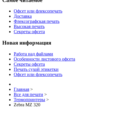
Самое читаемое
Офсет или флексопечать
Доставка
Флексографская печать
Высокая печать
Секреты офсета
Новая информация
Работа над файлами
Особенности листового офсета
Секреты офсета
Печать сухой этикетки
Офсет или флексопечать
Главная
>
Все для печати
>
Термопринтеры
>
Zebra MZ 320