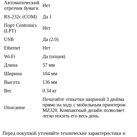
Автоматический
Нет
отрезчик бумаги
RS-232c (COM)
Да 1
Порт Centronics
Нет
(LPT)
USB
Да (2.0)
Ethernet
Нет
Wi-Fi
Да (опция)
Длина
57 мм
Ширина
104 мм
Высота
136 мм
Вес
0.34 кг
Печатайте этикетки шириной 3 дюйма
прямо на ходу с мобильным принтером
Описание
MZ320. Компактный дизайн позволяет
легко носить его весь день.
Перед покупкой уточняйте технические характеристики и