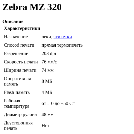
Zebra MZ 320
Описание
Характеристики
Назначение
чеки,
этикетки
Способ печати
прямая термопечать
Разрешение
203 dpi
Скорость печати
76 мм/с
Ширина печати
74 мм
Оперативная
8 МБ
память
Flash-память
4 МБ
Рабочая
от -10 до +50 C°
температура
Диаметр рулона
48 мм
Двусторонняя
Нет
печать