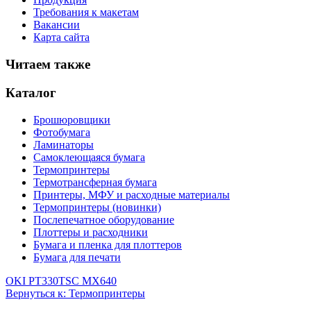
Требования к макетам
Вакансии
Карта сайта
Читаем также
Каталог
Брошюровщики
Фотобумага
Ламинаторы
Самоклеющаяся бумага
Термопринтеры
Термотрансферная бумага
Принтеры, МФУ и расходные материалы
Термопринтеры (новинки)
Послепечатное оборудование
Плоттеры и расходники
Бумага и пленка для плоттеров
Бумага для печати
OKI PT330
TSC MX640
Вернуться к: Термопринтеры