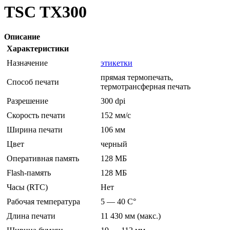
TSC TX300
Описание
Характеристики
Назначение
этикетки
прямая термопечать,
Способ печати
термотрансферная печать
Разрешение
300 dpi
Скорость печати
152 мм/с
Ширина печати
106 мм
Цвет
черный
Оперативная память
128 МБ
Flash-память
128 МБ
Часы (RTC)
Нет
Рабочая температура
5 — 40 C°
Длина печати
11 430 мм (макс.)