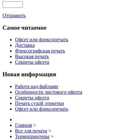
Отправить
Самое читаемое
Офсет или флексопечать
Доставка
Флексографская печать
Высокая печать
Секреты офсета
Новая информация
Работа над файлами
Особенности листового офсета
Секреты офсета
Печать сухой этикетки
Офсет или флексопечать
Главная
>
Все для печати
>
Термопринтеры
>