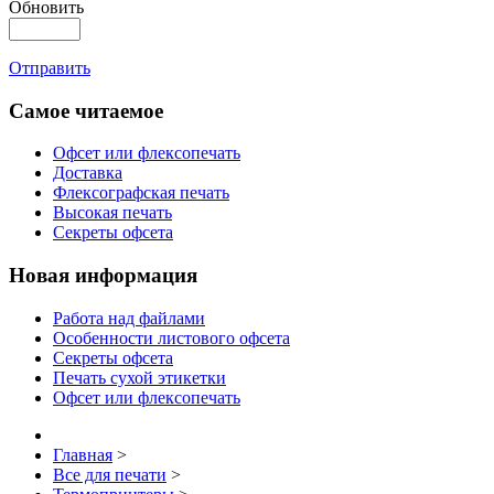
Обновить
Отправить
Самое читаемое
Офсет или флексопечать
Доставка
Флексографская печать
Высокая печать
Секреты офсета
Новая информация
Работа над файлами
Особенности листового офсета
Секреты офсета
Печать сухой этикетки
Офсет или флексопечать
Главная
>
Все для печати
>