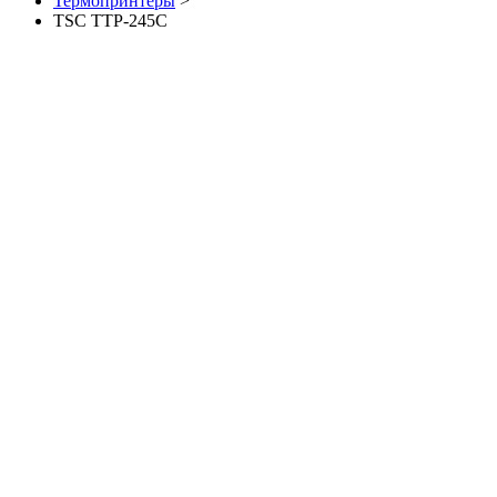
Термопринтеры
>
TSC TTP-245C