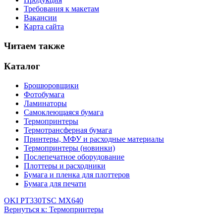
Требования к макетам
Вакансии
Карта сайта
Читаем также
Каталог
Брошюровщики
Фотобумага
Ламинаторы
Самоклеющаяся бумага
Термопринтеры
Термотрансферная бумага
Принтеры, МФУ и расходные материалы
Термопринтеры (новинки)
Послепечатное оборудование
Плоттеры и расходники
Бумага и пленка для плоттеров
Бумага для печати
OKI PT330
TSC MX640
Вернуться к: Термопринтеры