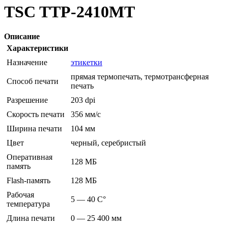
TSC TTP-2410MT
Описание
Характеристики
Назначение
этикетки
прямая термопечать, термотрансферная
Способ печати
печать
Разрешение
203 dpi
Скорость печати
356 мм/с
Ширина печати
104 мм
Цвет
черный, серебристый
Оперативная
128 МБ
память
Flash-память
128 МБ
Рабочая
5 — 40 C°
температура
Длина печати
0 — 25 400 мм