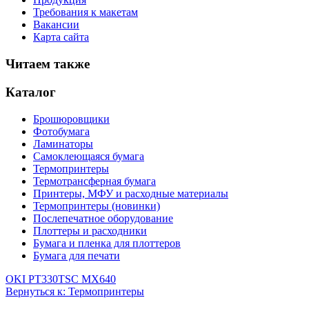
Требования к макетам
Вакансии
Карта сайта
Читаем также
Каталог
Брошюровщики
Фотобумага
Ламинаторы
Самоклеющаяся бумага
Термопринтеры
Термотрансферная бумага
Принтеры, МФУ и расходные материалы
Термопринтеры (новинки)
Послепечатное оборудование
Плоттеры и расходники
Бумага и пленка для плоттеров
Бумага для печати
OKI PT330
TSC MX640
Вернуться к: Термопринтеры