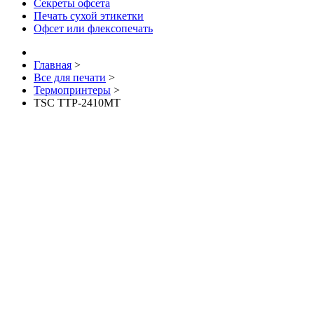
Секреты офсета
Печать сухой этикетки
Офсет или флексопечать
Главная
>
Все для печати
>
Термопринтеры
>
TSC TTP-2410MT