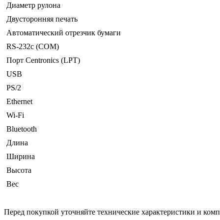
Диаметр рулона
Двусторонняя печать
Автоматический отрезчик бумаги
RS-232c (COM)
Порт Centronics (LPT)
USB
PS/2
Ethernet
Wi-Fi
Bluetooth
Длина
Ширина
Высота
Вес
Перед покупкой уточняйте технические характеристики и ком