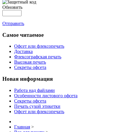
Обновить
Отправить
Самое читаемое
Офсет или флексопечать
Доставка
Флексографская печать
Высокая печать
Секреты офсета
Новая информация
Работа над файлами
Особенности листового офсета
Секреты офсета
Печать сухой этикетки
Офсет или флексопечать
Главная
>