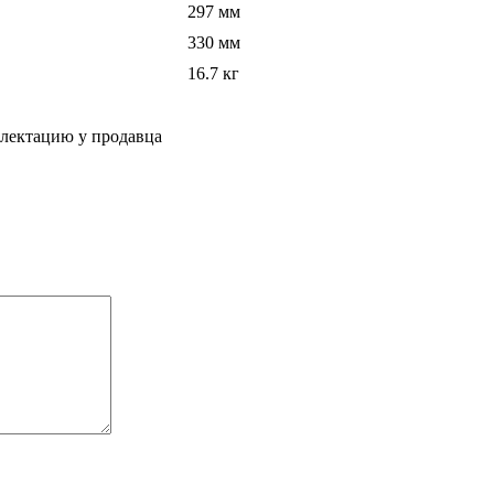
297 мм
330 мм
16.7 кг
плектацию у продавца