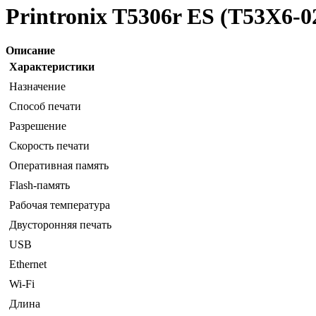
Printronix T5306r ES (T53X6-0
Описание
Характеристики
Назначение
Способ печати
Разрешение
Скорость печати
Оперативная память
Flash-память
Рабочая температура
Двусторонняя печать
USB
Ethernet
Wi-Fi
Длина