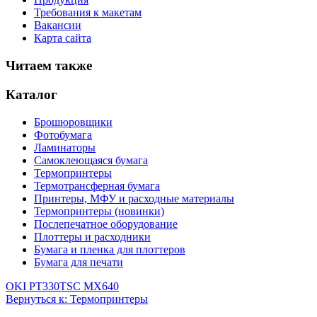
Требования к макетам
Вакансии
Карта сайта
Читаем также
Каталог
Брошюровщики
Фотобумага
Ламинаторы
Самоклеющаяся бумага
Термопринтеры
Термотрансферная бумага
Принтеры, МФУ и расходные материалы
Термопринтеры (новинки)
Послепечатное оборудование
Плоттеры и расходники
Бумага и пленка для плоттеров
Бумага для печати
OKI PT330
TSC MX640
Вернуться к: Термопринтеры