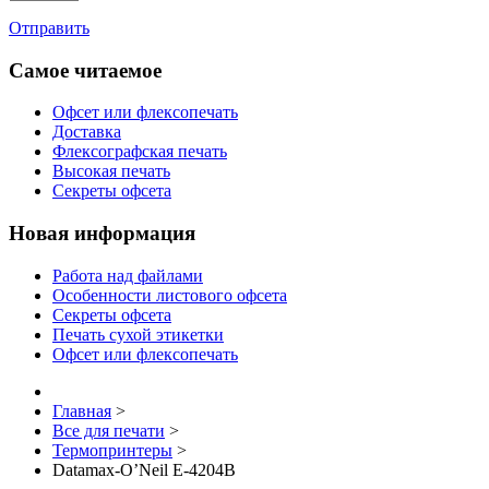
Отправить
Самое читаемое
Офсет или флексопечать
Доставка
Флексографская печать
Высокая печать
Секреты офсета
Новая информация
Работа над файлами
Особенности листового офсета
Секреты офсета
Печать сухой этикетки
Офсет или флексопечать
Главная
>
Все для печати
>
Термопринтеры
>
Datamax-O’Neil E-4204B