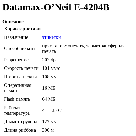
Datamax-O’Neil E-4204B
Описание
Характеристики
Назначение
этикетки
прямая термопечать, термотрансферная
Способ печати
печать
Разрешение
203 dpi
Скорость печати
101 мм/с
Ширина печати
108 мм
Оперативная
16 МБ
память
Flash-память
64 МБ
Рабочая
4 — 35 C°
температура
Диаметр рулона
127 мм
Длина риббона
300 м