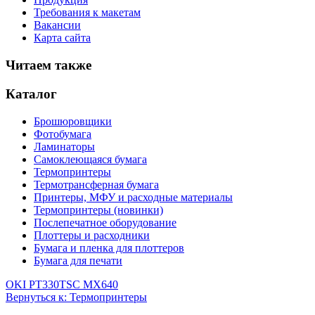
Требования к макетам
Вакансии
Карта сайта
Читаем также
Каталог
Брошюровщики
Фотобумага
Ламинаторы
Самоклеющаяся бумага
Термопринтеры
Термотрансферная бумага
Принтеры, МФУ и расходные материалы
Термопринтеры (новинки)
Послепечатное оборудование
Плоттеры и расходники
Бумага и пленка для плоттеров
Бумага для печати
OKI PT330
TSC MX640
Вернуться к: Термопринтеры