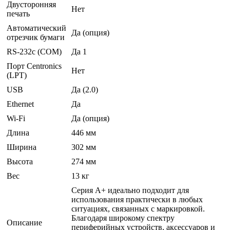
Двусторонняя
Нет
печать
Автоматический
Да (опция)
отрезчик бумаги
RS-232c (COM)
Да 1
Порт Centronics
Нет
(LPT)
USB
Да (2.0)
Ethernet
Да
Wi-Fi
Да (опция)
Длина
446 мм
Ширина
302 мм
Высота
274 мм
Вес
13 кг
Серия A+ идеально подходит для
использования практически в любых
ситуациях, связанных с маркировкой.
Благодаря широкому спектру
Описание
периферийных устройств, аксессуаров и