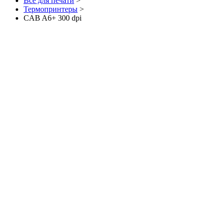
Все для печати
>
Термопринтеры
>
CAB A6+ 300 dpi