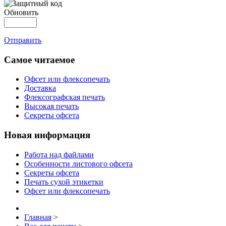
Обновить
Отправить
Самое читаемое
Офсет или флексопечать
Доставка
Флексографская печать
Высокая печать
Секреты офсета
Новая информация
Работа над файлами
Особенности листового офсета
Секреты офсета
Печать сухой этикетки
Офсет или флексопечать
Главная
>