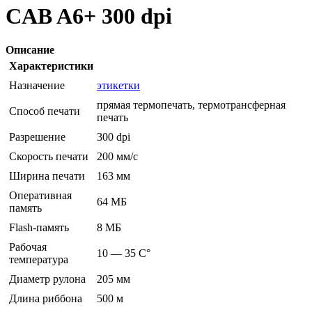
CAB A6+ 300 dpi
Описание
Характеристики
Назначение
этикетки
прямая термопечать, термотрансферная
Способ печати
печать
Разрешение
300 dpi
Скорость печати
200 мм/с
Ширина печати
163 мм
Оперативная
64 МБ
память
Flash-память
8 МБ
Рабочая
10 — 35 C°
температура
Диаметр рулона
205 мм
Длина риббона
500 м