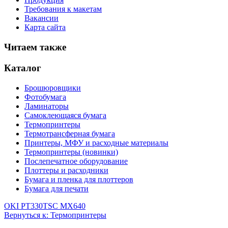
Требования к макетам
Вакансии
Карта сайта
Читаем также
Каталог
Брошюровщики
Фотобумага
Ламинаторы
Самоклеющаяся бумага
Термопринтеры
Термотрансферная бумага
Принтеры, МФУ и расходные материалы
Термопринтеры (новинки)
Послепечатное оборудование
Плоттеры и расходники
Бумага и пленка для плоттеров
Бумага для печати
OKI PT330
TSC MX640
Вернуться к: Термопринтеры