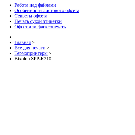
Работа над файлами
Особенности листового офсета
Секреты офсета
Печать сухой этикетки
Офсет или флексопечать
Главная
>
Все для печати
>
Термопринтеры
>
Bixolon SPP-R210