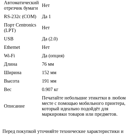
Автоматический
Нет
отрезчик бумаги
RS-232c (COM)
Да 1
Порт Centronics
Нет
(LPT)
USB
Да (2.0)
Ethernet
Нет
Wi-Fi
Да (опция)
Длина
76 мм
Ширина
152 мм
Высота
191 мм
Вес
0.907 кг
Печатайте небольшие этикетки в любом
месте с помощью мобильного принтера,
Описание
который идеально подойдёт для
маркировки товаров или предметов.
Перед покупкой уточняйте технические характеристики и