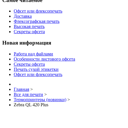
Самое читаемое
Офсет или флексопечать
Доставка
Флексографская печать
Высокая печать
Секреты офсета
Новая информация
Работа над файлами
Особенности листового офсета
Секреты офсета
Печать сухой этикетки
Офсет или флексопечать
Главная
>
Все для печати
>
Термопринтеры (новинки)
>
Zebra QL 420 Plus