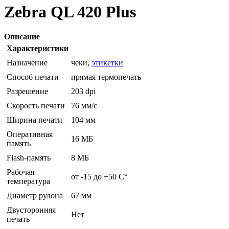
Zebra QL 420 Plus
Описание
Характеристики
Назначение
чеки,
этикетки
Способ печати
прямая термопечать
Разрешение
203 dpi
Скорость печати
76 мм/с
Ширина печати
104 мм
Оперативная
16 МБ
память
Flash-память
8 МБ
Рабочая
от -15 до +50 C°
температура
Диаметр рулона
67 мм
Двусторонняя
Нет
печать