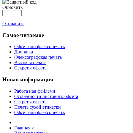
Обновить
Отправить
Самое читаемое
Офсет или флексопечать
Доставка
Флексографская печать
Высокая печать
Секреты офсета
Новая информация
Работа над файлами
Особенности листового офсета
Секреты офсета
Печать сухой этикетки
Офсет или флексопечать
Главная
>