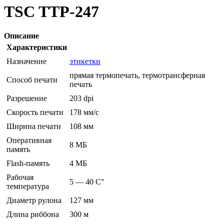
TSC TTP-247
Описание
Характеристики
Назначение
этикетки
прямая термопечать, термотрансферная
Способ печати
печать
Разрешение
203 dpi
Скорость печати
178 мм/с
Ширина печати
108 мм
Оперативная
8 МБ
память
Flash-память
4 МБ
Рабочая
5 — 40 C°
температура
Диаметр рулона
127 мм
Длина риббона
300 м