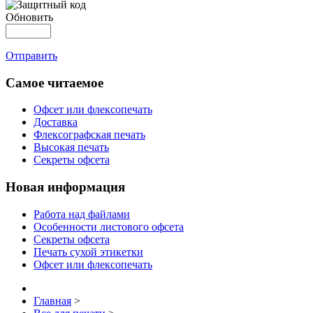
Обновить
Отправить
Самое читаемое
Офсет или флексопечать
Доставка
Флексографская печать
Высокая печать
Секреты офсета
Новая информация
Работа над файлами
Особенности листового офсета
Секреты офсета
Печать сухой этикетки
Офсет или флексопечать
Главная
>