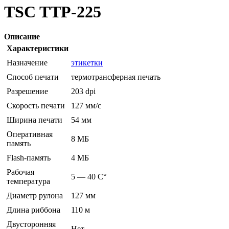
TSC TTP-225
Описание
Характеристики
Назначение
этикетки
Способ печати
термотрансферная печать
Разрешение
203 dpi
Скорость печати
127 мм/с
Ширина печати
54 мм
Оперативная
8 МБ
память
Flash-память
4 МБ
Рабочая
5 — 40 C°
температура
Диаметр рулона
127 мм
Длина риббона
110 м
Двусторонняя
Нет