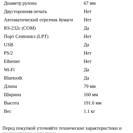
Диаметр рулона
67 мм
Двусторонняя печать
Нет
Автоматический отрезчик бумаги
Нет
RS-232c (COM)
Да
Порт Centronics (LPT)
Нет
USB
Да
PS/2
Нет
Ethernet
Нет
Wi-Fi
Да
Bluetooth
Да
Длина
79 мм
Ширина
160 мм
Высота
191.6 мм
Вес
1.1 кг
Перед покупкой уточняйте технические характеристики и