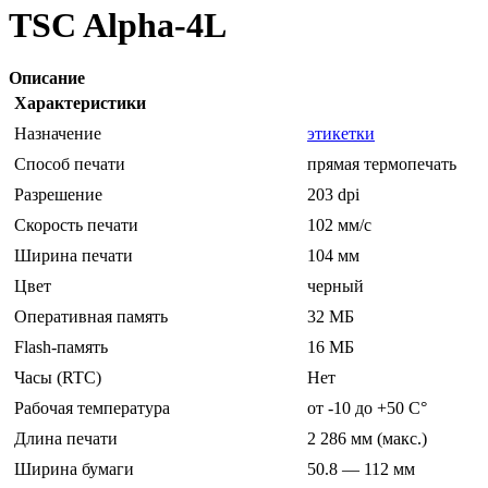
TSC Alpha-4L
Описание
Характеристики
Назначение
этикетки
Способ печати
прямая термопечать
Разрешение
203 dpi
Скорость печати
102 мм/с
Ширина печати
104 мм
Цвет
черный
Оперативная память
32 МБ
Flash-память
16 МБ
Часы (RTC)
Нет
Рабочая температура
от -10 до +50 C°
Длина печати
2 286 мм (макс.)
Ширина бумаги
50.8 — 112 мм