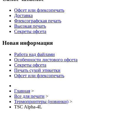
Офсет или флексопечать
Доставка
Флексографская печать
Высокая печать
Секреты офсета
Новая информация
Работа над файлами
Особенности листового офсета
Секреты офсета
Печать сухой этикетки
Офсет или флексопечать
Главная
>
Все для печати
>
Термопринтеры (новинки)
>
TSC Alpha-4L