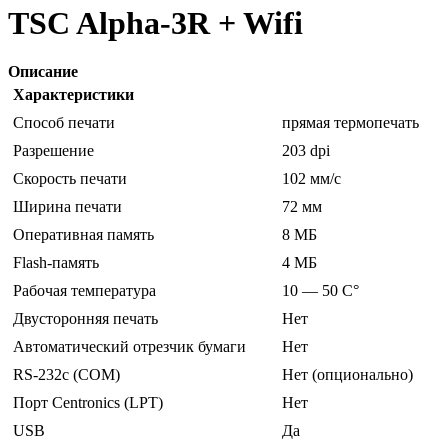
TSC Alpha-3R + Wifi
Описание
Характеристики
Способ печати
прямая термопечать
Разрешение
203 dpi
Скорость печати
102 мм/с
Ширина печати
72 мм
Оперативная память
8 МБ
Flash-память
4 МБ
Рабочая температура
10 — 50 C°
Двусторонняя печать
Нет
Автоматический отрезчик бумаги
Нет
RS-232c (COM)
Нет (опционально)
Порт Centronics (LPT)
Нет
USB
Да