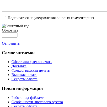
Подписаться на уведомления о новых комментариях
Обновить
Отправить
Самое читаемое
Офсет или флексопечать
Доставка
Флексографская печать
Высокая печать
Секреты офсета
Новая информация
Работа над файлами
Особенности листового офсета
Секреты офсета