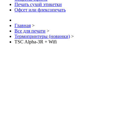
Печать сухой этикетки
Офсет или флексопечать
Главная
>
Все для печати
>
Термопринтеры (новинки)
>
TSC Alpha-3R + Wifi