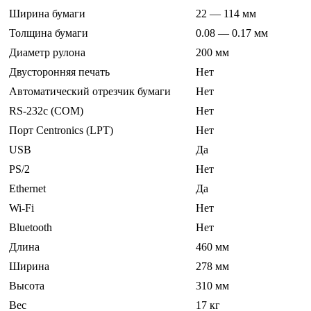
Ширина бумаги
22 — 114 мм
Толщина бумаги
0.08 — 0.17 мм
Диаметр рулона
200 мм
Двусторонняя печать
Нет
Автоматический отрезчик бумаги
Нет
RS-232c (COM)
Нет
Порт Centronics (LPT)
Нет
USB
Да
PS/2
Нет
Ethernet
Да
Wi-Fi
Нет
Bluetooth
Нет
Длина
460 мм
Ширина
278 мм
Высота
310 мм
Вес
17 кг