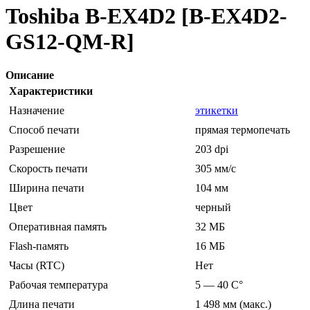
Toshiba B-EX4D2 [B-EX4D2-
GS12-QM-R]
Описание
Характеристики
Назначение
этикетки
Способ печати
прямая термопечать
Разрешение
203 dpi
Скорость печати
305 мм/с
Ширина печати
104 мм
Цвет
черный
Оперативная память
32 МБ
Flash-память
16 МБ
Часы (RTC)
Нет
Рабочая температура
5 — 40 C°
Длина печати
1 498 мм (макс.)