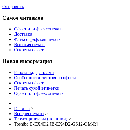
Отправить
Самое читаемое
Офсет или флексопечать
Доставка
Флексографская печать
Высокая печать
Секреты офсета
Новая информация
Работа над файлами
Особенности листового офсета
Секреты офсета
Печать сухой этикетки
Офсет или флексопечать
Главная
>
Все для печати
>
Термопринтеры (новинки)
>
Toshiba B-EX4D2 [B-EX4D2-GS12-QM-R]