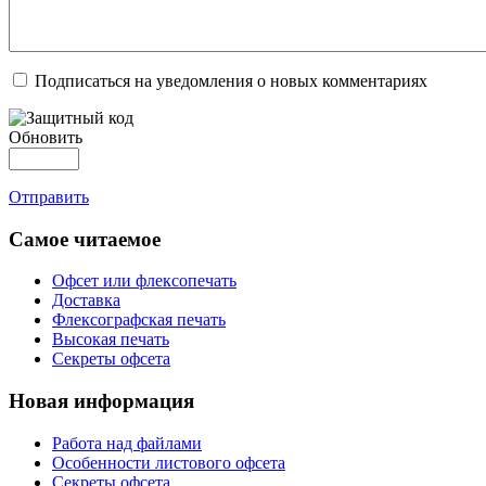
Подписаться на уведомления о новых комментариях
Обновить
Отправить
Самое читаемое
Офсет или флексопечать
Доставка
Флексографская печать
Высокая печать
Секреты офсета
Новая информация
Работа над файлами
Особенности листового офсета
Секреты офсета