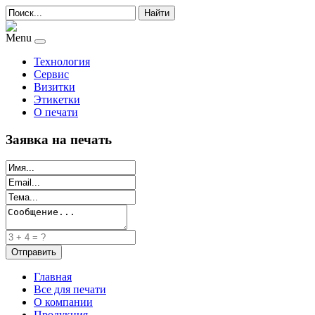
Найти
Menu
Технология
Сервис
Визитки
Этикетки
О печати
Заявка на печать
Главная
Все для печати
О компании
Продукция