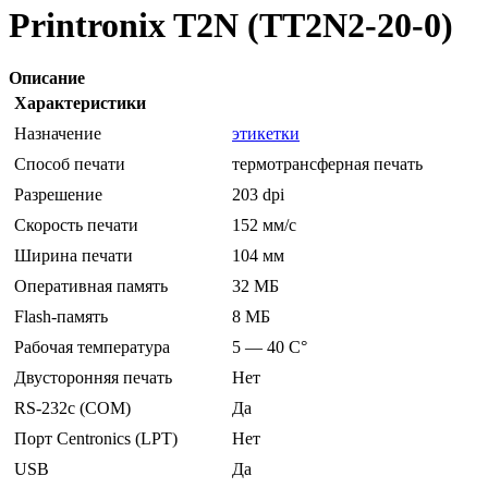
Printronix T2N (TT2N2-20-0)
Описание
Характеристики
Назначение
этикетки
Способ печати
термотрансферная печать
Разрешение
203 dpi
Скорость печати
152 мм/с
Ширина печати
104 мм
Оперативная память
32 МБ
Flash-память
8 МБ
Рабочая температура
5 — 40 C°
Двусторонняя печать
Нет
RS-232c (COM)
Да
Порт Centronics (LPT)
Нет
USB
Да