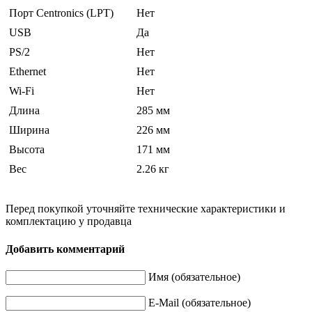
Порт Centronics (LPT)
Нет
USB
Да
PS/2
Нет
Ethernet
Нет
Wi-Fi
Нет
Длина
285 мм
Ширина
226 мм
Высота
171 мм
Вес
2.26 кг
Перед покупкой уточняйте технические характеристики и
комплектацию у продавца
Добавить комментарий
Имя (обязательное)
E-Mail (обязательное)