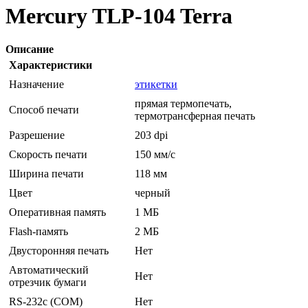
Mercury TLP-104 Terra
Описание
Характеристики
Назначение
этикетки
прямая термопечать,
Способ печати
термотрансферная печать
Разрешение
203 dpi
Скорость печати
150 мм/с
Ширина печати
118 мм
Цвет
черный
Оперативная память
1 МБ
Flash-память
2 МБ
Двусторонняя печать
Нет
Автоматический
Нет
отрезчик бумаги
RS-232c (COM)
Нет