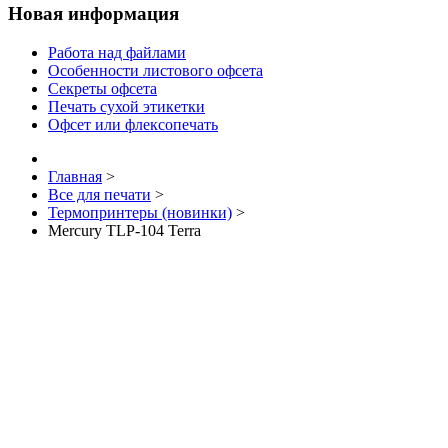
Новая информация
Работа над файлами
Особенности листового офсета
Секреты офсета
Печать сухой этикетки
Офсет или флексопечать
Главная
>
Все для печати
>
Термопринтеры (новинки)
>
Mercury TLP-104 Terra