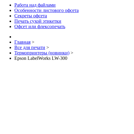
Работа над файлами
Особенности листового офсета
Секреты офсета
Печать сухой этикетки
Офсет или флексопечать
Главная
>
Все для печати
>
Термопринтеры (новинки)
>
Epson LabelWorks LW-300