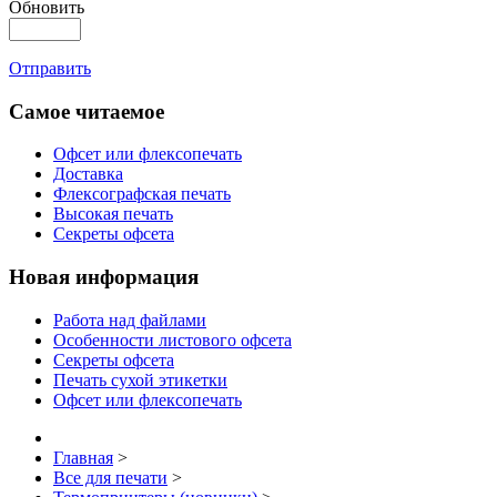
Обновить
Отправить
Самое читаемое
Офсет или флексопечать
Доставка
Флексографская печать
Высокая печать
Секреты офсета
Новая информация
Работа над файлами
Особенности листового офсета
Секреты офсета
Печать сухой этикетки
Офсет или флексопечать
Главная
>
Все для печати
>