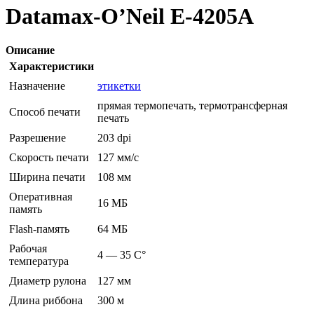
Datamax-O’Neil E-4205A
Описание
Характеристики
Назначение
этикетки
прямая термопечать, термотрансферная
Способ печати
печать
Разрешение
203 dpi
Скорость печати
127 мм/с
Ширина печати
108 мм
Оперативная
16 МБ
память
Flash-память
64 МБ
Рабочая
4 — 35 C°
температура
Диаметр рулона
127 мм
Длина риббона
300 м