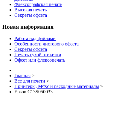
Флексографская печать
Высокая печать
Секреты офсета
Новая информация
Работа над файлами
Особенности листового офсета
Секреты офсета
Печать сухой этикетки
Офсет или флексопечать
Главная
>
Все для печати
>
Принтеры, МФУ и расходные материалы
>
Epson C13S050033