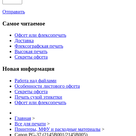
Отправить
Самое читаемое
Офсет или флексопечать
Доставка
Флексографская печать
Высокая печать
Секреты офсета
Новая информация
Работа над файлами
Особенности листового офсета
Секреты офсета
Печать сухой этикетки
Офсет или флексопечать
Главная
>
Все для печати
>
Принтеры, МФУ и расходные материалы
>
Canon PG-37 (2145B001/2145B005)