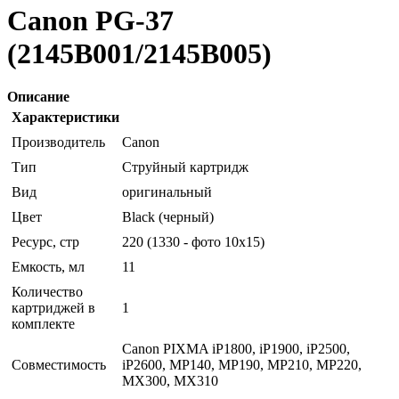
Canon PG-37
(2145B001/2145B005)
Описание
Характеристики
Производитель
Canon
Тип
Струйный картридж
Вид
оригинальный
Цвет
Black (черный)
Ресурс, стр
220 (1330 - фото 10х15)
Емкость, мл
11
Количество
картриджей в
1
комплекте
Canon PIXMA iP1800, iP1900, iP2500,
Совместимость
iP2600, MP140, MP190, MP210, MP220,
MX300, MX310