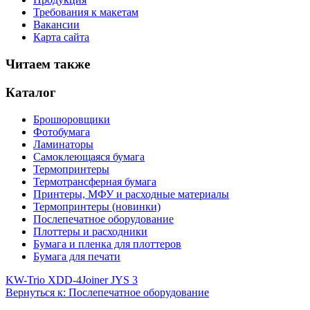
Требования к макетам
Вакансии
Карта сайта
Читаем также
Каталог
Брошюровщики
Фотобумага
Ламинаторы
Самоклеющаяся бумага
Термопринтеры
Термотрансферная бумага
Принтеры, МФУ и расходные материалы
Термопринтеры (новинки)
Послепечатное оборудование
Плоттеры и расходники
Бумага и пленка для плоттеров
Бумага для печати
KW-Trio XDD-4
Joiner JYS 3
Вернуться к: Послепечатное оборудование