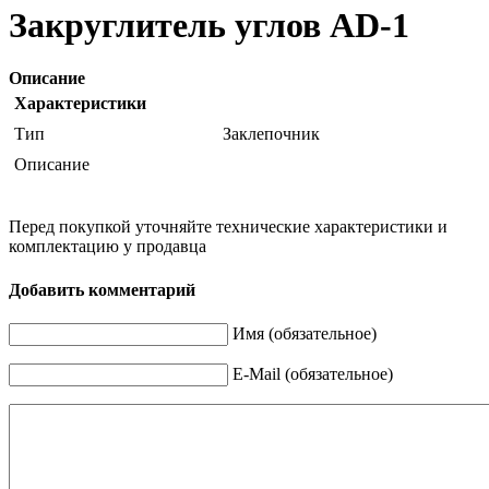
Закруглитель углов AD-1
Описание
Характеристики
Тип
Заклепочник
Описание
Перед покупкой уточняйте технические характеристики и
комплектацию у продавца
Добавить комментарий
Имя (обязательное)
E-Mail (обязательное)