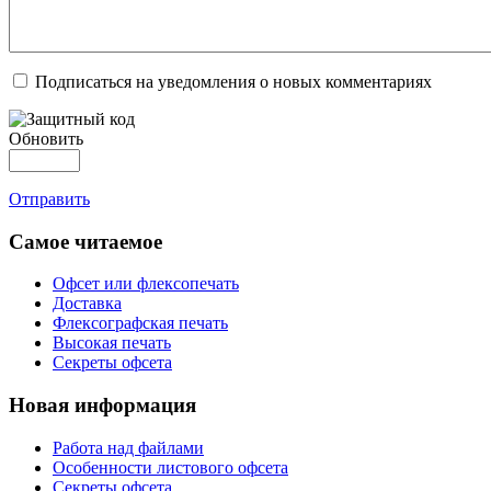
Подписаться на уведомления о новых комментариях
Обновить
Отправить
Самое читаемое
Офсет или флексопечать
Доставка
Флексографская печать
Высокая печать
Секреты офсета
Новая информация
Работа над файлами
Особенности листового офсета
Секреты офсета