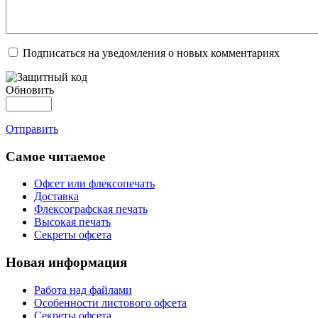
Подписаться на уведомления о новых комментариях
Обновить
Отправить
Самое читаемое
Офсет или флексопечать
Доставка
Флексографская печать
Высокая печать
Секреты офсета
Новая информация
Работа над файлами
Особенности листового офсета
Секреты офсета