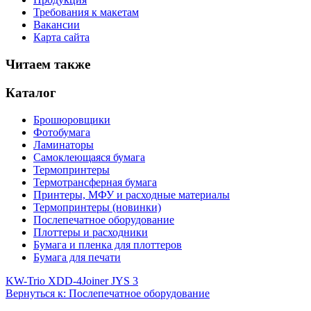
Требования к макетам
Вакансии
Карта сайта
Читаем также
Каталог
Брошюровщики
Фотобумага
Ламинаторы
Самоклеющаяся бумага
Термопринтеры
Термотрансферная бумага
Принтеры, МФУ и расходные материалы
Термопринтеры (новинки)
Послепечатное оборудование
Плоттеры и расходники
Бумага и пленка для плоттеров
Бумага для печати
KW-Trio XDD-4
Joiner JYS 3
Вернуться к: Послепечатное оборудование