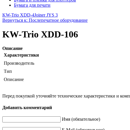
Бумага для печати
KW-Trio XDD-4
Joiner JYS 3
Вернуться к: Послепечатное оборудование
KW-Trio XDD-106
Описание
Характеристики
Производитель
Тип
Описание
Перед покупкой уточняйте технические характеристики и ком
Добавить комментарий
Имя (обязательное)
E-Mail (обязательное)