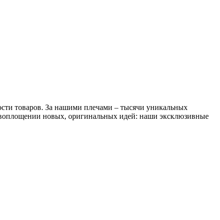
ости товаров. За нашими плечами – тысячи уникальных
в воплощении новых, оригинальных идей: наши эксклюзивные