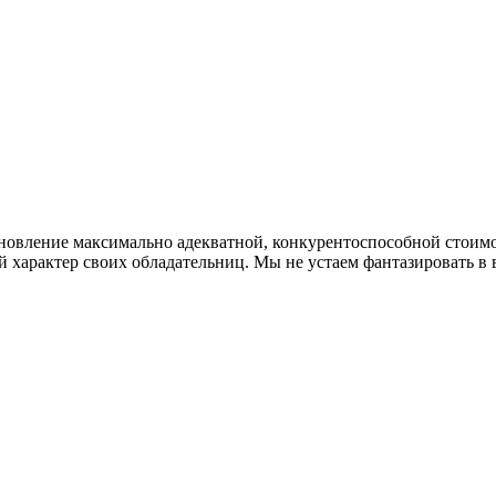
ановление максимально адекватной, конкурентоспособной стоим
 характер своих обладательниц. Мы не устаем фантазировать 