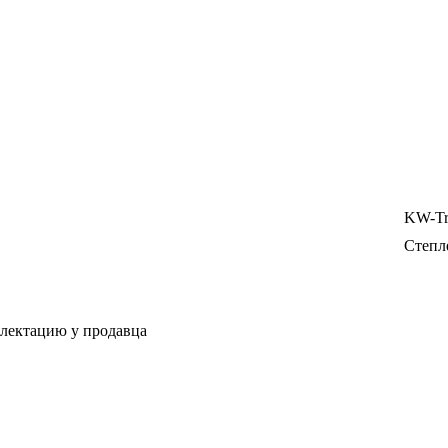
KW-Tr
Степл
плектацию у продавца