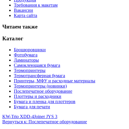
Требования к макетам
Вакансии
Карта сайта
Читаем также
Каталог
Брошюровщики
Фотобумага
Ламинаторы
Самоклеющаяся бумага
Термопринтеры
Термотрансферная бумага
Принтеры, МФУ и расходные материалы
Термопринтеры (новинки)
Послепечатное оборудование
Плоттеры и расходники
Бумага и пленка для плоттеров
Бумага для печати
KW-Trio XDD-4
Joiner JYS 3
Вернуться к: Послепечатное оборудование