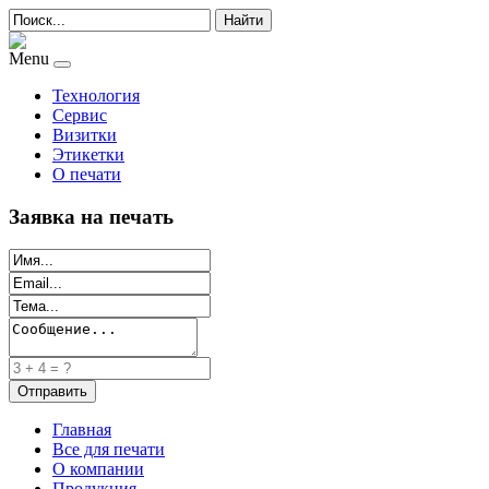
Найти
Menu
Технология
Сервис
Визитки
Этикетки
О печати
Заявка на печать
Главная
Все для печати
О компании
Продукция