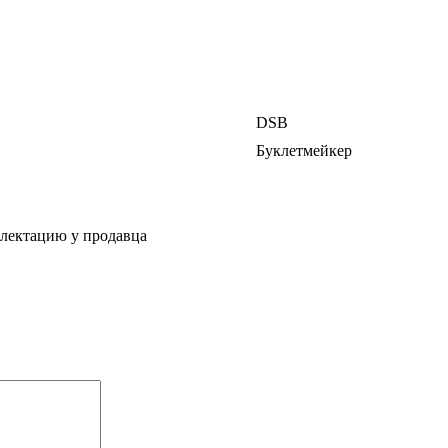
DSB
Буклетмейкер
плектацию у продавца