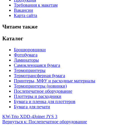
Требования к макетам
Вакансии
Карта сайта
Читаем также
Каталог
Брошюровщики
Фотобумага
Ламинаторы
Самоклеющаяся бумага
Термопринтеры
Термотрансферная бумага
Принтеры, МФУ и расходные материалы
Термопринтеры (новинки)
Послепечатное оборудование
Плоттеры и расходники
Бумага и пленка для плоттеров
Бумага для печати
KW-Trio XDD-4
Joiner JYS 3
Вернуться к: Послепечатное оборудование