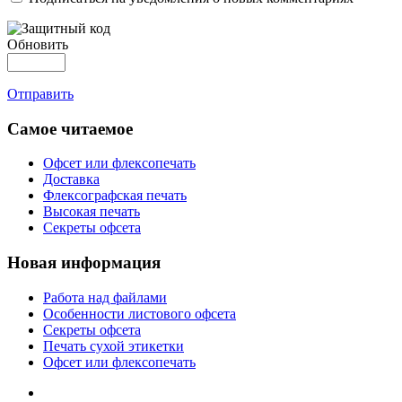
Обновить
Отправить
Самое читаемое
Офсет или флексопечать
Доставка
Флексографская печать
Высокая печать
Секреты офсета
Новая информация
Работа над файлами
Особенности листового офсета
Секреты офсета
Печать сухой этикетки
Офсет или флексопечать