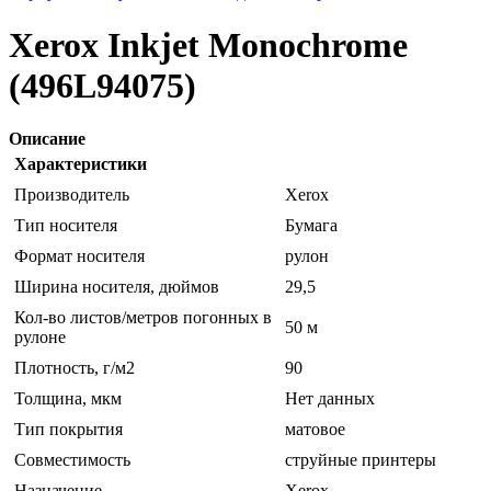
Xerox Inkjet Monochrome
(496L94075)
Описание
Характеристики
Производитель
Xerox
Тип носителя
Бумага
Формат носителя
рулон
Ширина носителя, дюймов
29,5
Кол-во листов/метров погонных в
50 м
рулоне
Плотность, г/м2
90
Толщина, мкм
Нет данных
Тип покрытия
матовое
Совместимость
струйные принтеры
Назначение
Xerox