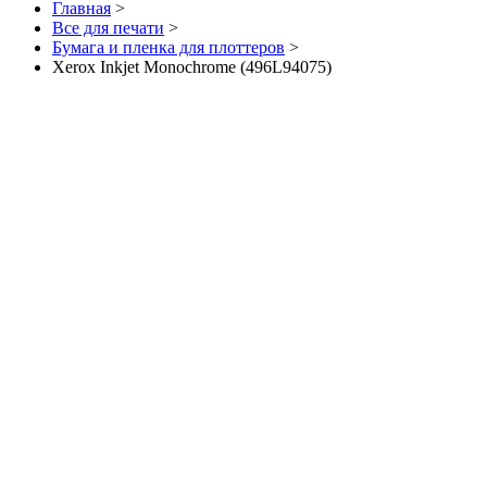
Главная
>
Все для печати
>
Бумага и пленка для плоттеров
>
Xerox Inkjet Monochrome (496L94075)