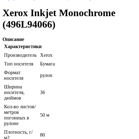
Xerox Inkjet Monochrome
(496L94066)
Описание
Характеристики
Производитель
Xerox
Тип носителя
Бумага
Формат
рулон
носителя
Ширина
носителя,
36
дюймов
Кол-во листов/
метров
50 м
погонных в
рулоне
Плотность, г/
80
м2