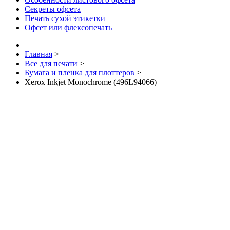
Секреты офсета
Печать сухой этикетки
Офсет или флексопечать
Главная
>
Все для печати
>
Бумага и пленка для плоттеров
>
Xerox Inkjet Monochrome (496L94066)