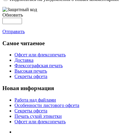
Обновить
Отправить
Самое читаемое
Офсет или флексопечать
Доставка
Флексографская печать
Высокая печать
Секреты офсета
Новая информация
Работа над файлами
Особенности листового офсета
Секреты офсета
Печать сухой этикетки
Офсет или флексопечать