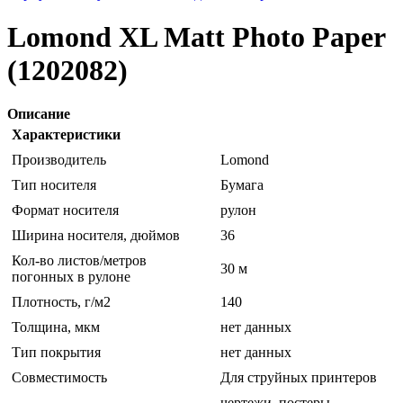
Lomond XL Matt Photo Paper
(1202082)
Описание
Характеристики
Производитель
Lomond
Тип носителя
Бумага
Формат носителя
рулон
Ширина носителя, дюймов
36
Кол-во листов/метров
30 м
погонных в рулоне
Плотность, г/м2
140
Толщина, мкм
нет данных
Тип покрытия
нет данных
Совместимость
Для струйных принтеров
чертежи, постеры,