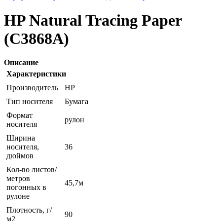
HP Natural Tracing Paper
(C3868A)
Описание
Характеристики
Производитель
HP
Тип носителя
Бумага
Формат
рулон
носителя
Ширина
носителя,
36
дюймов
Кол-во листов/
метров
45,7м
погонных в
рулоне
Плотность, г/
90
м2