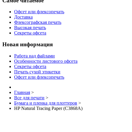
Самое читаемое
Офсет или флексопечать
Доставка
Флексографская печать
Высокая печать
Секреты офсета
Новая информация
Работа над файлами
Особенности листового офсета
Секреты офсета
Печать сухой этикетки
Офсет или флексопечать
Главная
>
Все для печати
>
Бумага и пленка для плоттеров
>
HP Natural Tracing Paper (C3868A)