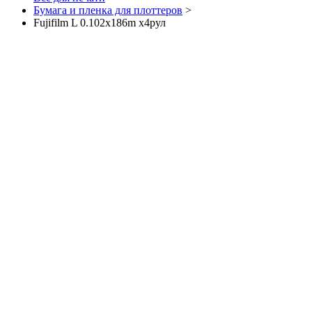
Бумага и пленка для плоттеров
>
Fujifilm L 0.102x186m х4рул