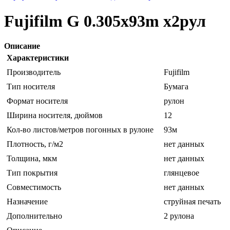
Fujifilm G 0.305x93m х2рул
Описание
Характеристики
Производитель
Fujifilm
Тип носителя
Бумага
Формат носителя
рулон
Ширина носителя, дюймов
12
Кол-во листов/метров погонных в рулоне
93м
Плотность, г/м2
нет данных
Толщина, мкм
нет данных
Тип покрытия
глянцевое
Совместимость
нет данных
Назначение
струйная печать
Дополнительно
2 рулона