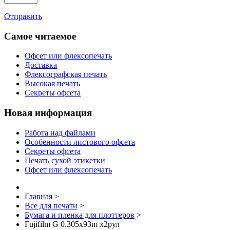
Отправить
Самое читаемое
Офсет или флексопечать
Доставка
Флексографская печать
Высокая печать
Секреты офсета
Новая информация
Работа над файлами
Особенности листового офсета
Секреты офсета
Печать сухой этикетки
Офсет или флексопечать
Главная
>
Все для печати
>
Бумага и пленка для плоттеров
>
Fujifilm G 0.305x93m х2рул