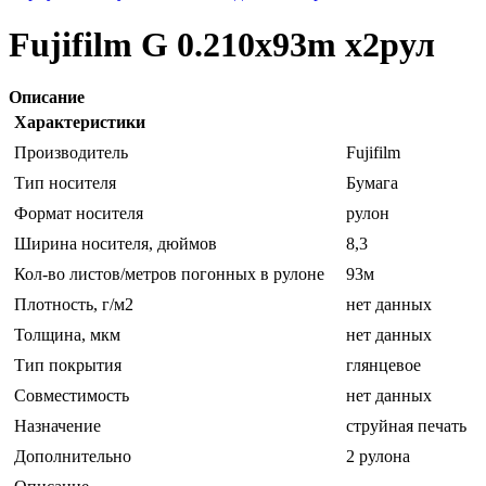
Fujifilm G 0.210x93m x2рул
Описание
Характеристики
Производитель
Fujifilm
Тип носителя
Бумага
Формат носителя
рулон
Ширина носителя, дюймов
8,3
Кол-во листов/метров погонных в рулоне
93м
Плотность, г/м2
нет данных
Толщина, мкм
нет данных
Тип покрытия
глянцевое
Совместимость
нет данных
Назначение
струйная печать
Дополнительно
2 рулона