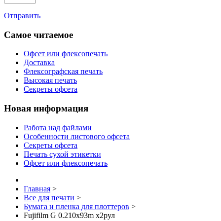
Отправить
Самое читаемое
Офсет или флексопечать
Доставка
Флексографская печать
Высокая печать
Секреты офсета
Новая информация
Работа над файлами
Особенности листового офсета
Секреты офсета
Печать сухой этикетки
Офсет или флексопечать
Главная
>
Все для печати
>
Бумага и пленка для плоттеров
>
Fujifilm G 0.210x93m x2рул