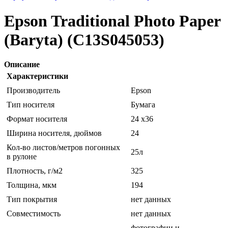
Epson Traditional Photo Paper
(Baryta) (C13S045053)
Описание
Характеристики
Производитель
Epson
Тип носителя
Бумага
Формат носителя
24 x36
Ширина носителя, дюймов
24
Кол-во листов/метров погонных
25л
в рулоне
Плотность, г/м2
325
Толщина, мкм
194
Тип покрытия
нет данных
Совместимость
нет данных
фотографии и