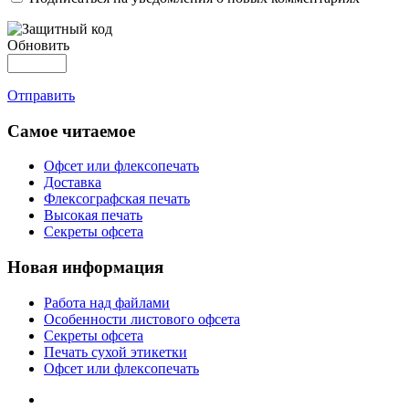
Обновить
Отправить
Самое читаемое
Офсет или флексопечать
Доставка
Флексографская печать
Высокая печать
Секреты офсета
Новая информация
Работа над файлами
Особенности листового офсета
Секреты офсета
Печать сухой этикетки
Офсет или флексопечать