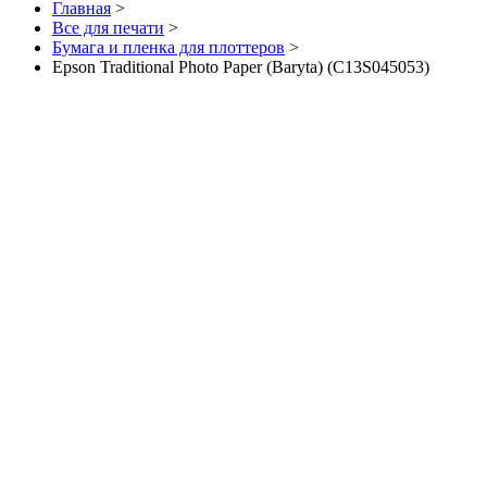
Главная
>
Все для печати
>
Бумага и пленка для плоттеров
>
Epson Traditional Photo Paper (Baryta) (C13S045053)