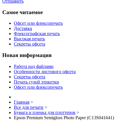
Отправить
Самое читаемое
Офсет или флексопечать
Доставка
Флексографская печать
Высокая печать
Секреты офсета
Новая информация
Работа над файлами
Особенности листового офсета
Секреты офсета
Печать сухой этикетки
Офсет или флексопечать
Главная
>
Все для печати
>
Бумага и пленка для плоттеров
>
Epson Premium Semigloss Photo Paper (C13S041641)