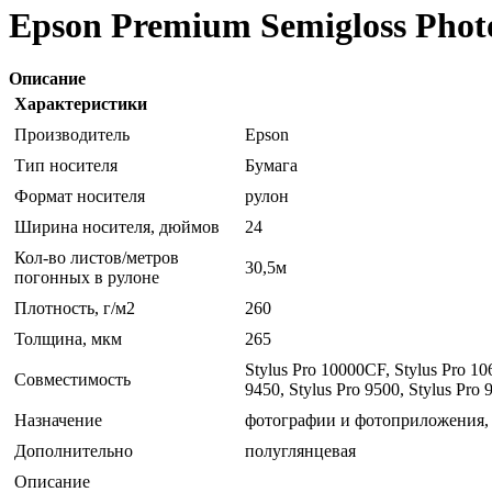
Epson Premium Semigloss Phot
Описание
Характеристики
Производитель
Epson
Тип носителя
Бумага
Формат носителя
рулон
Ширина носителя, дюймов
24
Кол-во листов/метров
30,5м
погонных в рулоне
Плотность, г/м2
260
Толщина, мкм
265
Stylus Pro 10000CF, Stylus Pro 106
Совместимость
9450, Stylus Pro 9500, Stylus Pro 
Назначение
фотографии и фотоприложения, 
Дополнительно
полуглянцевая
Описание