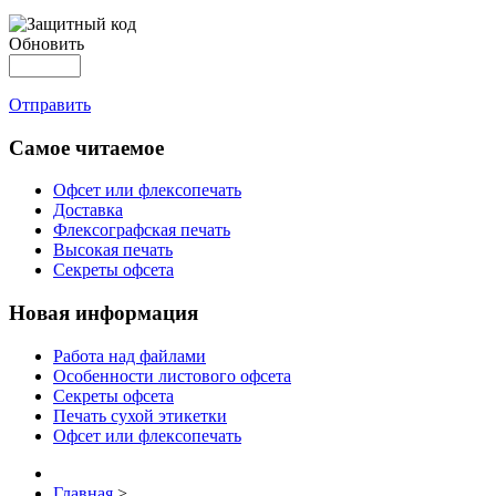
Обновить
Отправить
Самое читаемое
Офсет или флексопечать
Доставка
Флексографская печать
Высокая печать
Секреты офсета
Новая информация
Работа над файлами
Особенности листового офсета
Секреты офсета
Печать сухой этикетки
Офсет или флексопечать
Главная
>