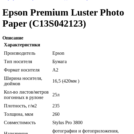
Epson Premium Luster Photo
Paper (C13S042123)
Описание
Характеристики
Производитель
Epson
Тип носителя
Бумага
Формат носителя
A2
Ширина носителя,
16,5 (420мм )
дюймов
Кол-во листов/метров
25л
погонных в рулоне
Плотность, г/м2
235
Толщина, мкм
260
Совместимость
Stylus Pro 3800
фотографии и фотоприложения,
Назначение