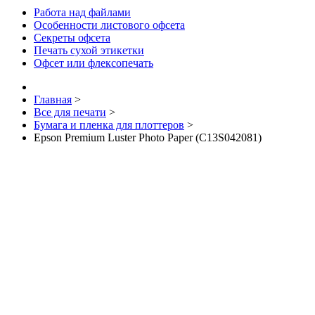
Работа над файлами
Особенности листового офсета
Секреты офсета
Печать сухой этикетки
Офсет или флексопечать
Главная
>
Все для печати
>
Бумага и пленка для плоттеров
>
Epson Premium Luster Photo Paper (C13S042081)