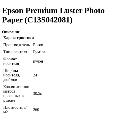
Epson Premium Luster Photo
Paper (C13S042081)
Описание
Характеристики
Производитель
Epson
Тип носителя
Бумага
Формат
рулон
носителя
Ширина
носителя,
24
дюймов
Кол-во листов/
метров
30,5м
погонных в
рулоне
Плотность, г/
260
м2