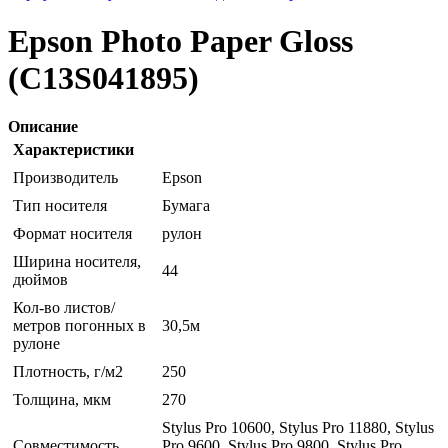
Epson Photo Paper Gloss
(C13S041895)
Описание
Характеристики
Производитель
Epson
Тип носителя
Бумага
Формат носителя
рулон
Ширина носителя,
44
дюймов
Кол-во листов/
метров погонных в
30,5м
рулоне
Плотность, г/м2
250
Толщина, мкм
270
Stylus Pro 10600, Stylus Pro 11880, Stylus
Совместимость
Pro 9600, Stylus Pro 9800, Stylus Pro