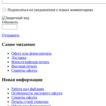
Подписаться на уведомления о новых комментариях
Обновить
Отправить
Самое читаемое
Офсет или флексопечать
Доставка
Флексографская печать
Высокая печать
Секреты офсета
Новая информация
Работа над файлами
Особенности листового офсета
Секреты офсета
Печать сухой этикетки
Офсет или флексопечать