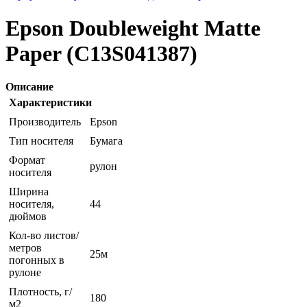
Epson Doubleweight Matte
Paper (C13S041387)
Описание
Характеристики
Производитель
Epson
Тип носителя
Бумага
Формат
рулон
носителя
Ширина
носителя,
44
дюймов
Кол-во листов/
метров
25м
погонных в
рулоне
Плотность, г/
180
м2