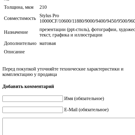
Толщина, мкм
210
Stylus Pro
Совместимость
10000CF/10600/11880/9000/9400/9450/9500/96
презентации (ppt-стиль), фотографии, художе
Назначение
текст, графика и иллюстрации
Дополнительно
матовая
Описание
Перед покупкой уточняйте технические характеристики и
комплектацию у продавца
Добавить комментарий
Имя (обязательное)
E-Mail (обязательное)