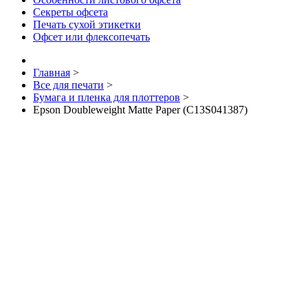
Секреты офсета
Печать сухой этикетки
Офсет или флексопечать
Главная
>
Все для печати
>
Бумага и пленка для плоттеров
>
Epson Doubleweight Matte Paper (C13S041387)